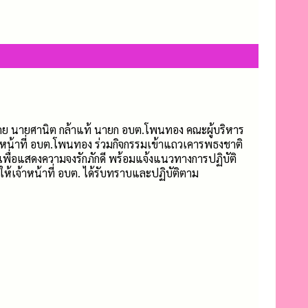
ย นายศานิต กล้าแท้ นายก อบต.โพนทอง คณะผู้บริหาร
าหน้าที่ อบต.โพนทอง ร่วมกิจกรรมเข้าแถวเคารพธงชาติ
่อแสดงความจงรักภักดี พร้อมแจ้งแนวทางการปฏิบัติ
้เจ้าหน้าที่ อบต. ได้รับทราบและปฏิบัติตาม