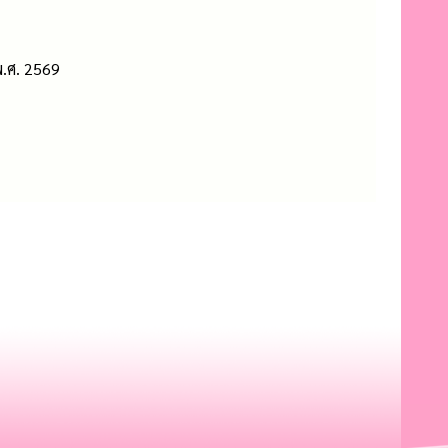
พ.ศ. 2569