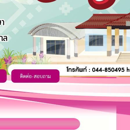
ติดต่อ-สอบถาม