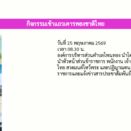
กิจกรรมเข้าแถวเคารพธงชาติไทย
วันที่ 25 พฤษภาคม 2569
เวลา 08.30 น.
องค์การบริหารส่วนตำบลโพนทอง นำโด
นำหัวหน้าส่วนข้าราชการ พนักงาน เจ้
ไทย สวดมนต์ไหว้พระ และปฏิญาณตนเพื
ราชการและแจ้งข่าวสารประชาสัมพันธ์ให