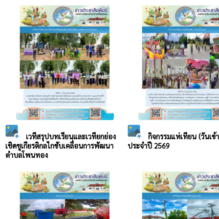
เวทีสรุปบทเรียนและเวทียกย่อง
กิจกรรมแห่เทียน (วันเข
เชิดชูเกียรติกลไกขับเคลื่อนการพัฒนา
ประจำปี 2569
ตำบลโพนทอง