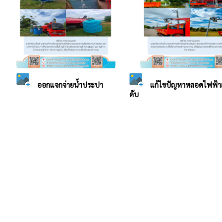
ออกแจกจ่ายน้ำประปา
แก้ไขปัญหาหลอดไฟฟ้าส
ดับ