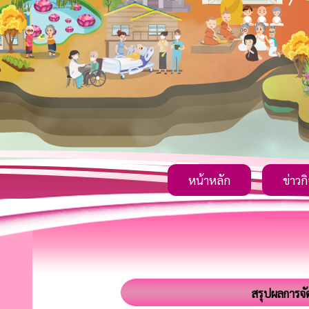
หน้าหลัก
ข่าวก
สรุปผลการจั