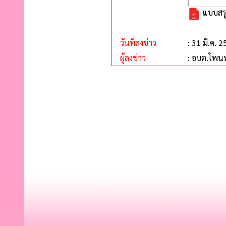
แบบสรุ
วันที่ลงข่าว
: 31 มี.ค. 
ผู้ลงข่าว
: อบต.โพน