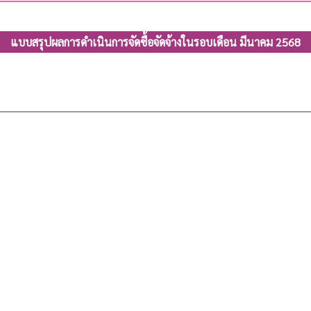
แบบสรุปผลการดำเนินการจัดซื้อจัดจ้างในรอบเดือน มีนาคม 2568