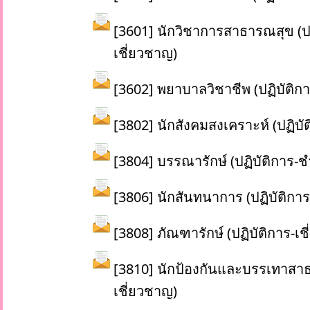
[
3601] นักวิชาการสาธารณสุข (ปฏ
เชี่ยวชาญ)
[3602] พยาบาลวิชาชีพ (ปฏิบัติกา
[3802] นักสังคมสงเคราะห์ (ปฏิบั
[3804] บรรณารักษ์ (ปฏิบัติการ
[3806] นักสันทนาการ (ปฏิบัติกา
[3808] ภัณฑารักษ์ (ปฏิบัติการ-เช
[3810] นักป้องกันและบรรเทาสาธ
เชี่ยวชาญ)