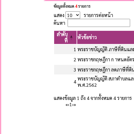
ข้อมูลทั้งหมด
4
รายการ
แสดง
รายการต่อหน้า
ค้นหา
ลำดับ
หัวข้อข่าว
ที่
1
พระราชบัญญัติ ภาษีที่ดินและ
2
พระราชกฤษฎีกา ก าหนดอัตราภ
3
พระราชกฤษฎีกา ลดภาษีที่ดิน
พระราชบัญญัติ สภาตำบลและอ
4
พ.ศ.2562
แสดงข้อมูล 1 ถึง 4 จากทั้งหมด 4 รายการ
«
‹
1
›
»