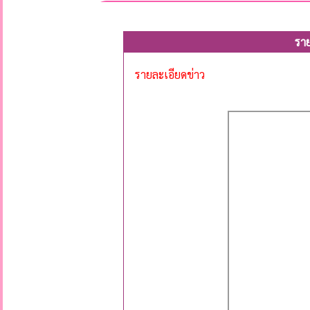
รา
รายละเอียดข่าว