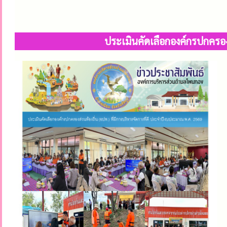
ประเมินคัดเลือกองค์กรปกครองส